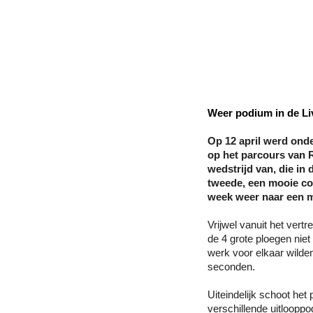
Weer podium in de Li
Op 12 april werd ond
op het parcours van 
wedstrijd van, die in
tweede, een mooie com
week weer naar een m
Vrijwel vanuit het ver
de 4 grote ploegen nie
werk voor elkaar wilde
seconden.
Uiteindelijk schoot he
verschillende uitlooppo