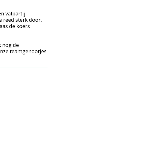
 valpartij. 
 reed sterk door, 
aas de koers 
 nog de 
onze teamgenootjes 