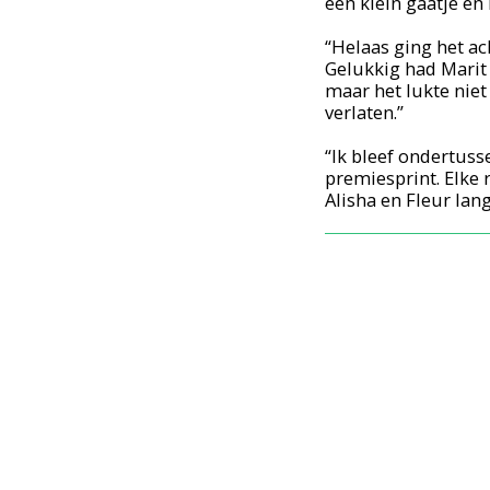
een klein gaatje en
“Helaas ging het ach
Gelukkig had Marit a
maar het lukte niet
verlaten.”
“Ik bleef ondertuss
premiesprint. Elke
Alisha en Fleur lang