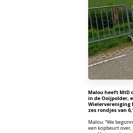
Malou heeft MtD d
in de Ooijpolder,
Wielervereniging 
zes rondjes van 6,
Malou: “We begonnen
een kopbeurt over, 