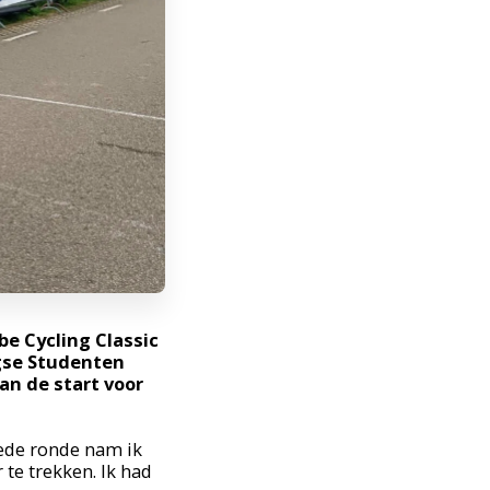
 Cycling Classic 
gse Studenten 
n de start voor 
ede ronde nam ik 
e trekken. Ik had 