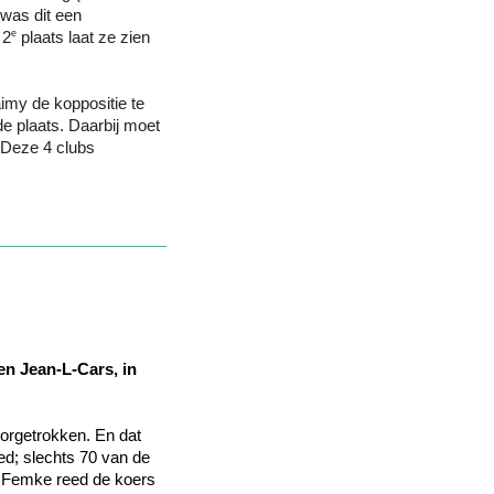
was dit een 
e
 2
 plaats laat ze zien 
imy de koppositie te 
 plaats. Daarbij moet 
 Deze 4 clubs 
n Jean-L-Cars, in 
orgetrokken. En dat 
eed; slechts 70 van de 
. Femke reed de koers 