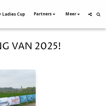
Partners
Meer
v Ladies Cup
G VAN 2025!