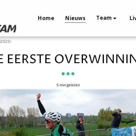
Team
Home
Nieuws
Li
 2025!
E EERSTE OVERWINNIN
5 min gelezen