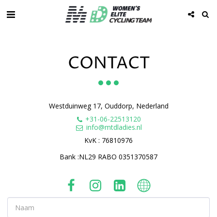
CONTACT
Westduinweg 17, Ouddorp, Nederland
+31-06-22513120
info@mtdladies.nl
KvK : 76810976

Bank :NL29 RABO 0351370587