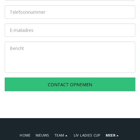
CONTACT OPNEMEN
HOME
NIEUWS
TEAM
LIV LADIES CUP
MEER