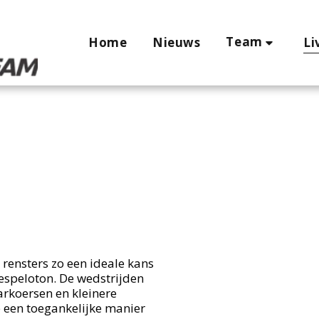
Team
Home
Nieuws
Li
 rensters zo een ideale kans 
espeloton. De wedstrijden 
rkoersen en kleinere 
een toegankelijke manier 