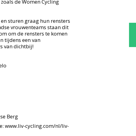
 zoals de Women Cycling 
n sturen graag hun rensters 
andse vrouwenteams staan dit 
lkom om de rensters te komen 
 tijdens een van 
 van dichtbij!
elo
se Berg
: www.liv-cycling.com/nl/liv-