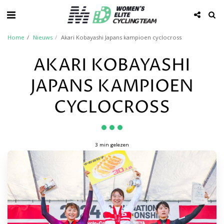
Home
Nieuws
Akari Kobayashi Japans kampioen cyclocross
AKARI KOBAYASHI
JAPANS KAMPIOEN
CYCLOCROSS
3 min gelezen